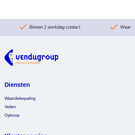
Binnen 1 werkdag contact
Waarde
Diensten
Waardebepaling
Veilen
Opkoop